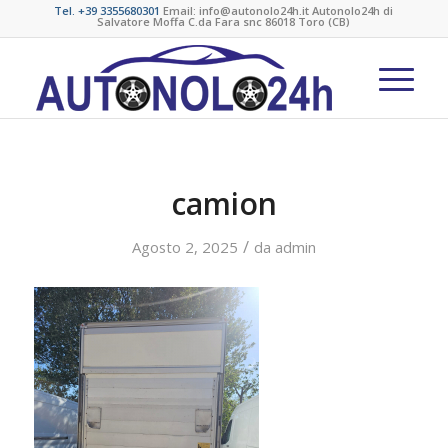
Tel. +39 3355680301
Email: info@autonolo24h.it Autonolo24h di
Salvatore Moffa C.da Fara snc 86018 Toro (CB)
camion
/
Agosto 2, 2025
da
admin