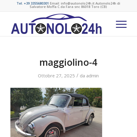
Tel. +39 3355680301
Email: info@autonolo24h.it Autonolo24h di
Salvatore Moffa C.da Fara snc 86018 Toro (CB)
maggiolino-4
/
Ottobre 27, 2025
da
admin